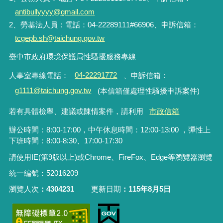
antibullyyyy@gmail.com
2、勞基法人員：電話：04-22289111#66906、申訴信箱：
tcgepb.sh@taichung.gov.tw
臺中市政府環境保護局性騷擾服務專線
人事室專線電話
：
04-22291772
、申訴信箱
：
g1111@taichung.gov.tw
(本信箱僅處理性騷擾申訴案件)
若有具體檢舉、建議或陳情案件，請利用
市政信箱
辦公時間：8:00-17:00，中午休息時間：12:00-13:00 ，彈性上
下班時間：8:00-8:30、17:00-17:30
請使用IE(第9版以上)或Chrome、FireFox、Edge等瀏覽器瀏覽
統一編號：52016209
瀏覽人次
4304231
更新日期
115年8月5日