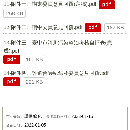
11-附件一、期末委員意見回覆(定稿).pdf
pdf
268 KB
12-附件二、期中委員意見回覆.pdf
pdf
187 KB
13-附件三、臺中市河川污染整治考核自評表(完
成).pdf
pdf
166 KB
14-附件四、評選會議紀錄及委員意見回覆.pdf
pdf
221 KB
環保綠化
2023-01-16
市府分類：
最後異動日期：
2022-01-05
發布日期：