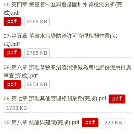
06-第四章 總量管制區與詹厝園圳水質檢測分析(完
成).pdf
pdf
2568 KB
07-第五章 落實水污染防治許可管理相關作業(完
成).pdf
pdf
2785 KB
08-第六章 辦理畜牧業沼渣沼液做為農地肥份使用推廣
事宜(完成).pdf
pdf
3854 KB
09-第七章 辦理其他管理相關業務(完成).pdf
pdf
1703 KB
10-第八章 結論與建議(完成).pdf
pdf
229 KB