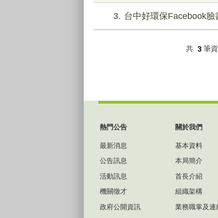
3
台中好環保Facebook
共
3
筆
:::
熱門公告
關於我們
最新消息
基本資料
公告訊息
本局簡介
活動訊息
首長介紹
機關徵才
組織架構
政府公開資訊
業務職掌及連