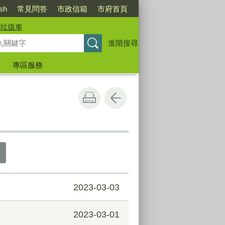
ish
常見問答
市政信箱
市府首頁
垃圾車
進階搜尋
專區服務
2023-03-03
2023-03-01