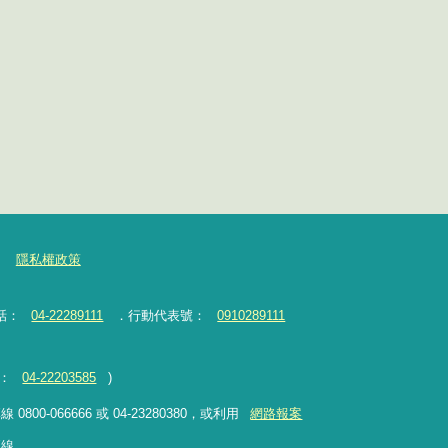
隱私權政策
話：
04-22289111
．行動代表號：
0910289111
：
04-22203585
)
-066666 或 04-23280380，或利用
網路報案
專線