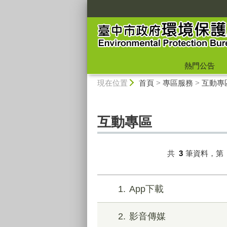
:::
熱門公告
:::
現在位置
首頁
>
專區服務
>
互動專
互動專區
共
3
筆資料，第
1
App下載
2
影音傳媒