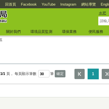
回首頁
Facebook
YouTube
Instagram
網站導覽
Engl
水肥
關於我們
環境品質監測
環保業務
便民服務
區
1/1
頁，
每頁顯示筆數
筆
1