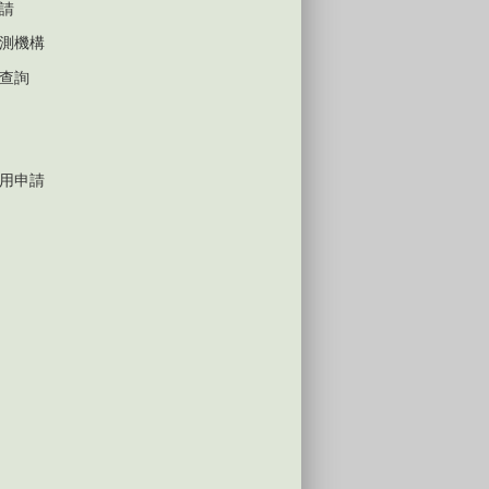
請
測機構
查詢
用申請