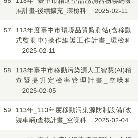
56
113年_臺中市精進空品感測器物聯網發
展計畫-後續擴充_環檢科
2025-02-11
57
113年度臺中市環境品質監測站(含移動
式監測車)操作維護工作計畫_環檢科
2025-02-11
58
113年臺中市移動污染源人工智慧(AI)稽
查暨提升定檢率管理計畫_空噪科
2025-02-05
59
113年_113年度移動污染源防制設備(改
裝車輛)查核計畫_空噪科
2025-02-04