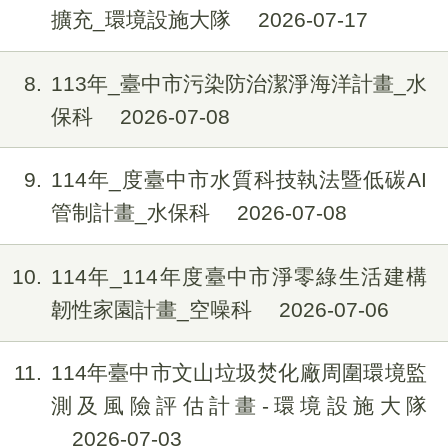
擴充_環境設施大隊
2026-07-17
8
113年_臺中市污染防治潔淨海洋計畫_水
保科
2026-07-08
9
114年_度臺中市水質科技執法暨低碳AI
管制計畫_水保科
2026-07-08
10
114年_114年度臺中市淨零綠生活建構
韌性家園計畫_空噪科
2026-07-06
11
114年臺中市文山垃圾焚化廠周圍環境監
測及風險評估計畫-環境設施大隊
2026-07-03