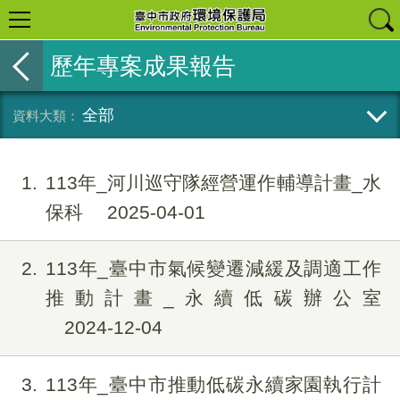
歷年專案成果報告
全部
1
113年_河川巡守隊經營運作輔導計畫_水
保科
2025-04-01
2
113年_臺中市氣候變遷減緩及調適工作
推動計畫_永續低碳辦公室
2024-12-04
3
113年_臺中市推動低碳永續家園執行計