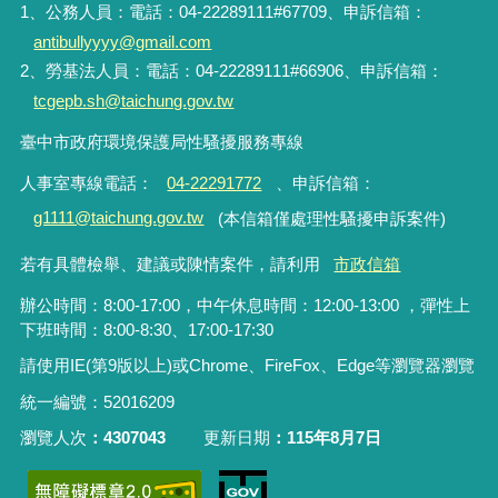
1、公務人員：電話：04-22289111#67709、申訴信箱：
antibullyyyy@gmail.com
2、勞基法人員：電話：04-22289111#66906、申訴信箱：
tcgepb.sh@taichung.gov.tw
臺中市政府環境保護局性騷擾服務專線
人事室專線電話
：
04-22291772
、申訴信箱
：
g1111@taichung.gov.tw
(本信箱僅處理性騷擾申訴案件)
若有具體檢舉、建議或陳情案件，請利用
市政信箱
辦公時間：8:00-17:00，中午休息時間：12:00-13:00 ，彈性上
下班時間：8:00-8:30、17:00-17:30
請使用IE(第9版以上)或Chrome、FireFox、Edge等瀏覽器瀏覽
統一編號：52016209
瀏覽人次
4307043
更新日期
115年8月7日