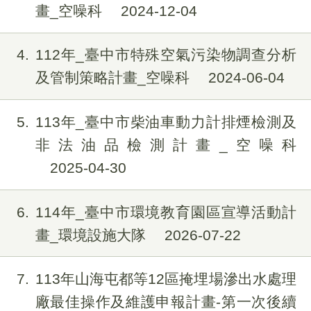
畫_空噪科
2024-12-04
4
112年_臺中市特殊空氣污染物調查分析
及管制策略計畫_空噪科
2024-06-04
5
113年_臺中市柴油車動力計排煙檢測及
非法油品檢測計畫_空噪科
2025-04-30
6
114年_臺中市環境教育園區宣導活動計
畫_環境設施大隊
2026-07-22
7
113年山海屯都等12區掩埋場滲出水處理
廠最佳操作及維護申報計畫-第一次後續