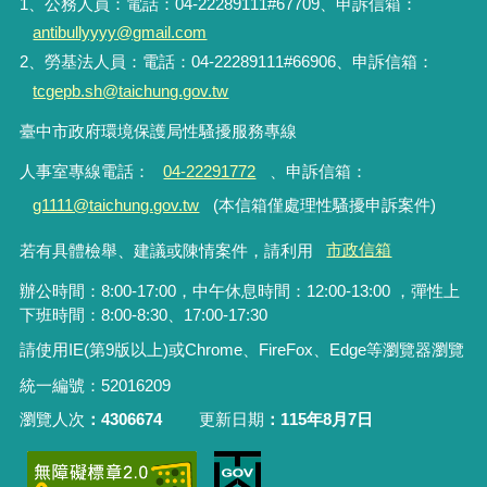
1、公務人員：電話：04-22289111#67709、申訴信箱：
antibullyyyy@gmail.com
2、勞基法人員：電話：04-22289111#66906、申訴信箱：
tcgepb.sh@taichung.gov.tw
臺中市政府環境保護局性騷擾服務專線
人事室專線電話
：
04-22291772
、申訴信箱
：
g1111@taichung.gov.tw
(本信箱僅處理性騷擾申訴案件)
若有具體檢舉、建議或陳情案件，請利用
市政信箱
辦公時間：8:00-17:00，中午休息時間：12:00-13:00 ，彈性上
下班時間：8:00-8:30、17:00-17:30
請使用IE(第9版以上)或Chrome、FireFox、Edge等瀏覽器瀏覽
統一編號：52016209
瀏覽人次
4306674
更新日期
115年8月7日