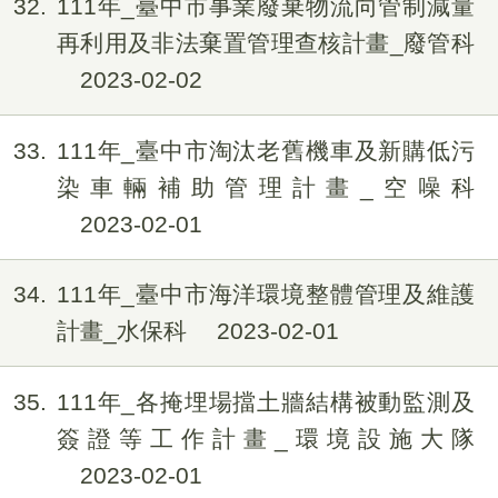
32
111年_臺中市事業廢棄物流向管制減量
再利用及非法棄置管理查核計畫_廢管科
2023-02-02
33
111年_臺中市淘汰老舊機車及新購低污
染車輛補助管理計畫_空噪科
2023-02-01
34
111年_臺中市海洋環境整體管理及維護
計畫_水保科
2023-02-01
35
111年_各掩埋場擋土牆結構被動監測及
簽證等工作計畫_環境設施大隊
2023-02-01