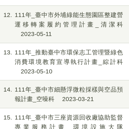
12
111年_臺中市外埔綠能生態園區整建營
運移轉案履約管理計畫_清潔科
2023-05-11
13
111年_推動臺中市環保志工管理暨綠色
消費環境教育宣導執行計畫_綜計科
2023-05-10
14
111年_臺中市細懸浮微粒採樣與空品預
報計畫_空噪科
2023-03-21
15
111年_臺中市三座資源回收廠協助監督
專業服務計畫_環境設施大隊