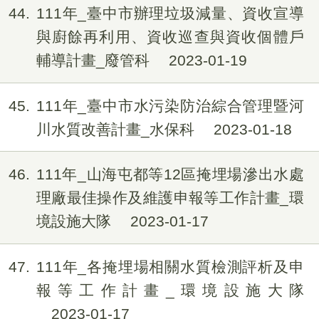
44
111年_臺中市辦理垃圾減量、資收宣導
與廚餘再利用、資收巡查與資收個體戶
輔導計畫_廢管科
2023-01-19
45
111年_臺中市水污染防治綜合管理暨河
川水質改善計畫_水保科
2023-01-18
46
111年_山海屯都等12區掩埋場滲出水處
理廠最佳操作及維護申報等工作計畫_環
境設施大隊
2023-01-17
47
111年_各掩埋場相關水質檢測評析及申
報等工作計畫_環境設施大隊
2023-01-17