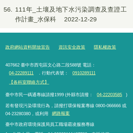
56
111年_土壤及地下水污染調查及查證工
作計畫_水保科
2022-12-29
政府網站資料開放宣告
資訊安全政策
隱私權政策
407662 臺中市西屯區文心路二段588號 電話：
04-22289111
．行動代表號：
0910289111
【各科室聯絡方式】
臺中市民一碼通專線請撥1999 (外縣市請撥：
04-22203585
)
若有發現污染環境行為，請撥打環保報案專線 0800-066666 或
04-23280380，或利用
網路報案
臺中市政府環境保護局員工職場霸凌服務專線