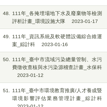
48
111年_各掩埋場地下水及廢棄物等檢測
評析計畫_環境設施大隊
2023-01-17
49
111年_資訊系統及軟硬體設備綜合維運
案_綜計科
2023-01-16
50
111年_臺中市流域污染總量管制、水污
費徵收查核與水污染源稽查計畫_水保科
2023-01-12
51
111年_臺中市環境教育推廣/人才養成暨
環境影響評估業務管理計畫_綜計科
2023-01-12