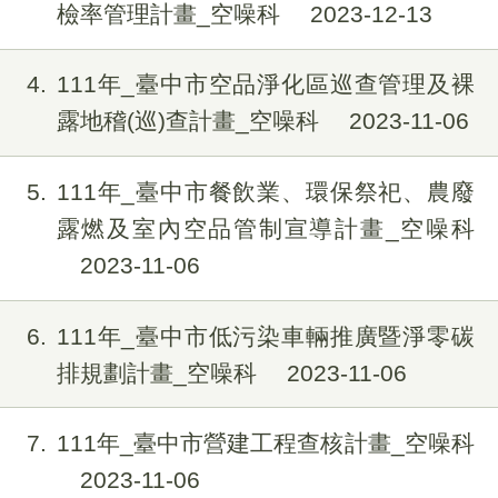
檢率管理計畫_空噪科
2023-12-13
4
111年_臺中市空品淨化區巡查管理及裸
露地稽(巡)查計畫_空噪科
2023-11-06
5
111年_臺中市餐飲業、環保祭祀、農廢
露燃及室內空品管制宣導計畫_空噪科
2023-11-06
6
111年_臺中市低污染車輛推廣暨淨零碳
排規劃計畫_空噪科
2023-11-06
7
111年_臺中市營建工程查核計畫_空噪科
2023-11-06