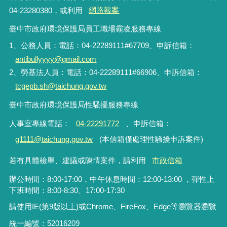
04-23280380，或利用
網路報案
臺中市政府環境保護局員工職場霸凌服務專線
1、公務人員：電話：04-22289111#67709、申訴信箱：
antibullyyyy@gmail.com
2、勞基法人員：電話：04-22289111#66906、申訴信箱：
tcgepb.sh@taichung.gov.tw
臺中市政府環境保護局性騷擾服務專線
人事室專線電話
：
04-22291772
、申訴信箱
：
g1111@taichung.gov.tw
(本信箱僅處理性騷擾申訴案件)
若有具體檢舉、建議或陳情案件，請利用
市政信箱
辦公時間：8:00-17:00，中午休息時間：12:00-13:00 ，彈性上
下班時間：8:00-8:30、17:00-17:30
請使用IE(第9版以上)或Chrome、FireFox、Edge等瀏覽器瀏覽
統一編號：52016209