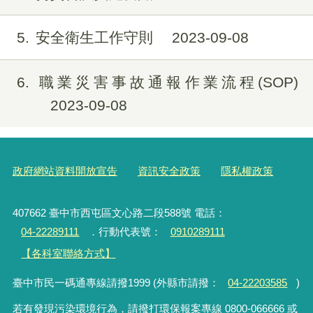
5
安全衛生工作守則
2023-09-08
6
職業災害事故通報作業流程(SOP)
2023-09-08
政府網站資料開放宣告
資訊安全政策
隱私權政策
407662 臺中市西屯區文心路二段588號 電話：
04-22289111
．行動代表號：
0910289111
【各科室聯絡方式】
臺中市民一碼通專線請撥1999 (外縣市請撥：
04-22203585
)
若有發現污染環境行為，請撥打環保報案專線 0800-066666 或