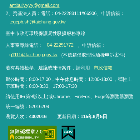
antibullyyyy@gmail.com
2、勞基法人員：電話：04-22289111#66906、申訴信箱：
tcgepb.sh@taichung.gov.tw
臺中市政府環境保護局性騷擾服務專線
人事室專線電話
：
04-22291772
、申訴信箱
：
g1111@taichung.gov.tw
(本信箱僅處理性騷擾申訴案件)
若有具體檢舉、建議或陳情案件，請利用
市政信箱
辦公時間：8:00-17:00，中午休息時間：12:00-13:00 ，彈性上
下班時間：8:00-8:30、17:00-17:30
請使用IE(第9版以上)或Chrome、FireFox、Edge等瀏覽器瀏覽
統一編號：52016209
瀏覽人次
4302016
更新日期
115年8月5日