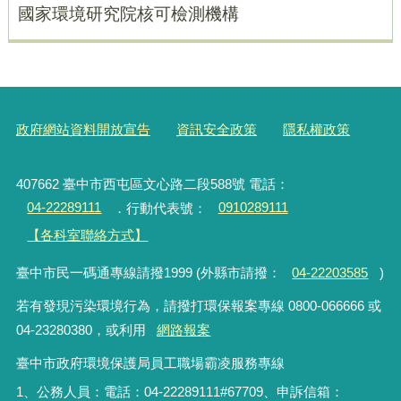
國家環境研究院核可檢測機構
政府網站資料開放宣告
資訊安全政策
隱私權政策
407662 臺中市西屯區文心路二段588號 電話：
04-22289111
．行動代表號：
0910289111
【各科室聯絡方式】
臺中市民一碼通專線請撥1999 (外縣市請撥：
04-22203585
)
若有發現污染環境行為，請撥打環保報案專線 0800-066666 或
04-23280380，或利用
網路報案
臺中市政府環境保護局員工職場霸凌服務專線
1、公務人員：電話：04-22289111#67709、申訴信箱：