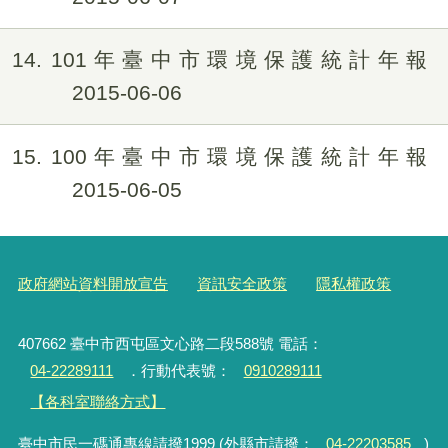
14
101年臺中市環境保護統計年報
2015-06-06
15
100年臺中市環境保護統計年報
2015-06-05
政府網站資料開放宣告
資訊安全政策
隱私權政策
407662 臺中市西屯區文心路二段588號 電話：
04-22289111
．行動代表號：
0910289111
【各科室聯絡方式】
臺中市民一碼通專線請撥1999 (外縣市請撥：
04-22203585
)