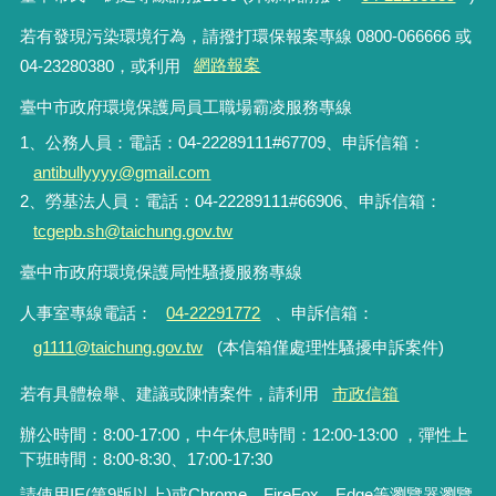
若有發現污染環境行為，請撥打環保報案專線 0800-066666 或
04-23280380，或利用
網路報案
臺中市政府環境保護局員工職場霸凌服務專線
1、公務人員：電話：04-22289111#67709、申訴信箱：
antibullyyyy@gmail.com
2、勞基法人員：電話：04-22289111#66906、申訴信箱：
tcgepb.sh@taichung.gov.tw
臺中市政府環境保護局性騷擾服務專線
人事室專線電話
：
04-22291772
、申訴信箱
：
g1111@taichung.gov.tw
(本信箱僅處理性騷擾申訴案件)
若有具體檢舉、建議或陳情案件，請利用
市政信箱
辦公時間：8:00-17:00，中午休息時間：12:00-13:00 ，彈性上
下班時間：8:00-8:30、17:00-17:30
請使用IE(第9版以上)或Chrome、FireFox、Edge等瀏覽器瀏覽