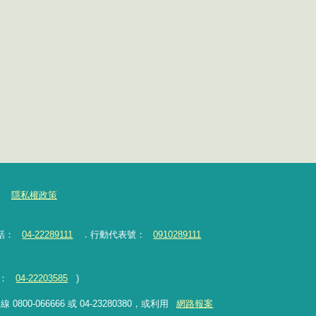
隱私權政策
話：
04-22289111
．行動代表號：
0910289111
：
04-22203585
)
-066666 或 04-23280380，或利用
網路報案