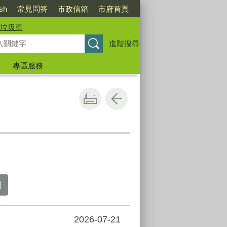
ish
常見問答
市政信箱
市府首頁
垃圾車
進階搜尋
專區服務
2026-07-21