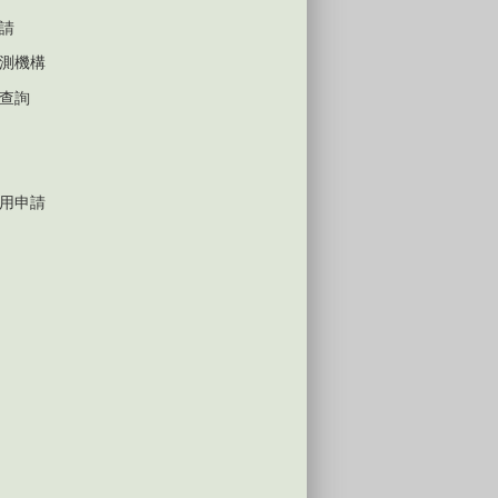
請
測機構
查詢
用申請