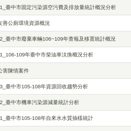
析1_臺中市固定污染源空污費及排放量統計概況分析
_友善公廁環境資源概況
2_臺中市廢棄車輛106~109年查報及移置統計概況
1_106-109年臺中市柴油車汰換概況分析
_公害陳情案件
3_臺中市105-108年資源回收趨勢分析
析2_臺中市機車污染源減量統計分析
1_臺中市105-108年自來水水質抽樣統計