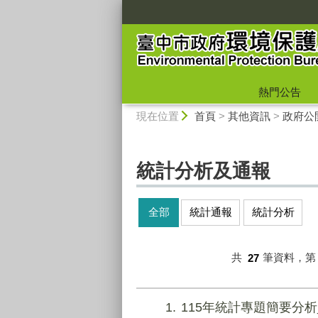
:::
熱門公告
:::
現在位置
首頁
>
其他資訊
>
政府公
統計分析及通報
全部
統計通報
統計分析
共
27
筆資料，
1
115年統計專題簡要分