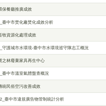
_環保餐廳推廣成效
析_臺中市焚化廠焚化成效分析
_畜牧資源化處理成效
析_守護城市水環境-臺中市水環境巡守隊志工概況
_寶之林廢棄家具再生中心
析_臺中市溫室氣體盤查概況
_傳統民俗空污改善成效
析2_臺中市違規廣告物管制統計分析