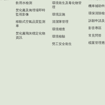
飲用水檢測
環境衛生及毒化物管
機車補助申
理
焚化廠及掩埋場即時
環保清除檢
監視影像
環境設施
訴願申請及
移動式空氣品質監測
清潔隊管理
車
影音專區
環境稽查
焚化廠飛灰穩定化物
常見問答
環境檢驗
資訊
檔案管理應
勞工安全衛生