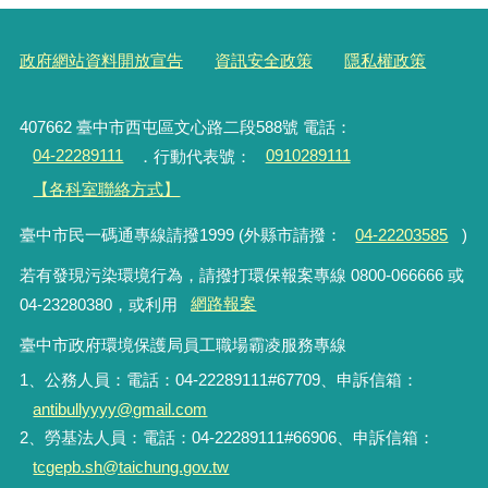
政府網站資料開放宣告
資訊安全政策
隱私權政策
407662 臺中市西屯區文心路二段588號 電話：
04-22289111
．行動代表號：
0910289111
【各科室聯絡方式】
臺中市民一碼通專線請撥1999 (外縣市請撥：
04-22203585
)
若有發現污染環境行為，請撥打環保報案專線 0800-066666 或
04-23280380，或利用
網路報案
臺中市政府環境保護局員工職場霸凌服務專線
1、公務人員：電話：04-22289111#67709、申訴信箱：
antibullyyyy@gmail.com
2、勞基法人員：電話：04-22289111#66906、申訴信箱：
tcgepb.sh@taichung.gov.tw