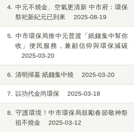
4
中元不燒金、空氣更清新 中市府：環保
祭祀新紀元已到來
2025-08-19
5
中市環保局推中元普渡「紙錢集中幫你
收」便民服務，兼顧信仰與環保減碳
2025-03-20
6
清明掃墓 紙錢集中燒
2025-03-20
7
以功代金尚環保
2025-03-18
8
守護環境！中市環保局鼓勵春節敬神祭
祖不燒金
2025-03-12