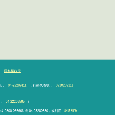
隱私權政策
話：
04-22289111
．行動代表號：
0910289111
：
04-22203585
)
-066666 或 04-23280380，或利用
網路報案