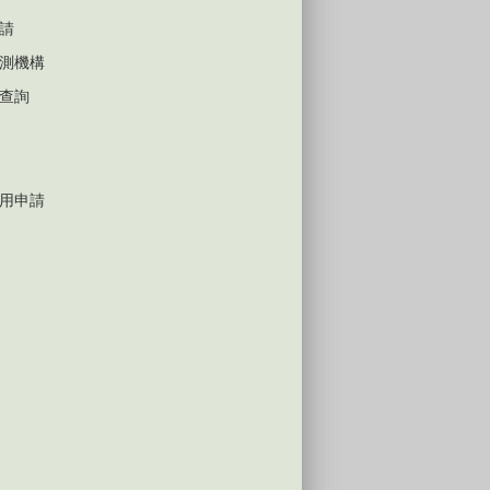
請
測機構
查詢
用申請