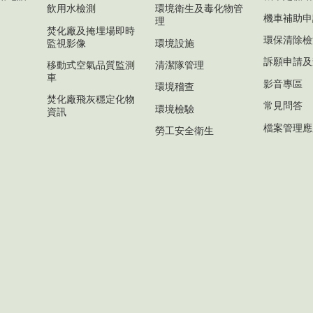
飲用水檢測
環境衛生及毒化物管
機車補助申
理
焚化廠及掩埋場即時
環保清除檢
監視影像
環境設施
訴願申請及
移動式空氣品質監測
清潔隊管理
車
影音專區
環境稽查
焚化廠飛灰穩定化物
常見問答
環境檢驗
資訊
檔案管理應
勞工安全衛生