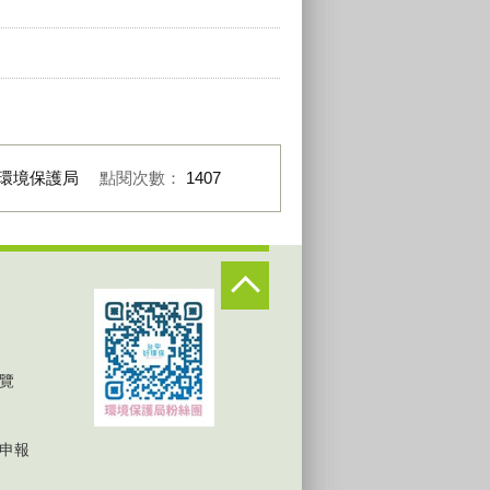
環境保護局
點閱次數：
1407
覽
申報