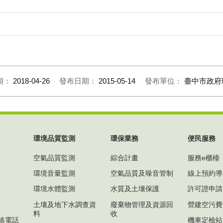
期：
2018-04-26
發布日期：
2015-05-14
發布單位：
臺中市政府
環境品質監測
環保業務
便民服務
空氣品質監測
綜合計畫
服務e櫃檯
環境音量監測
空氣品質及噪音管制
線上預約導
環境水體監測
水質及土壤保護
許可證申請
土壤及地下水調查資
廢棄物管理及資源回
營建空污費
料
收
絡電話
機車定檢站