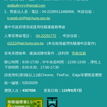
antibullyyyy@gmail.com
2、勞基法人員：電話：04-22289111#66906、申訴信箱：
tcgepb.sh@taichung.gov.tw
臺中市政府環境保護局性騷擾服務專線
人事室專線電話
：
04-22291772
、申訴信箱
：
g1111@taichung.gov.tw
(本信箱僅處理性騷擾申訴案件)
若有具體檢舉、建議或陳情案件，請利用
市政信箱
辦公時間：8:00-17:00，中午休息時間：12:00-13:00 ，彈性上
下班時間：8:00-8:30、17:00-17:30
請使用IE(第9版以上)或Chrome、FireFox、Edge等瀏覽器瀏覽
統一編號：52016209
瀏覽人次
4307058
更新日期
115年8月7日