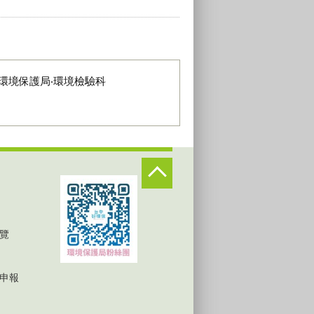
環境保護局‧環境檢驗科
覽
申報