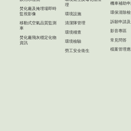
機車補助申
理
焚化廠及掩埋場即時
環保清除檢
監視影像
環境設施
訴願申請及
移動式空氣品質監測
清潔隊管理
車
影音專區
環境稽查
焚化廠飛灰穩定化物
常見問答
環境檢驗
資訊
檔案管理應
勞工安全衛生