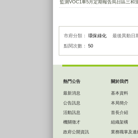
監測VOC1車5月定期報告烏日區三和里.
市府分類：
環保綠化
最後異動日
點閱次數：
50
:::
熱門公告
關於我們
最新消息
基本資料
公告訊息
本局簡介
活動訊息
首長介紹
機關徵才
組織架構
政府公開資訊
業務職掌及連