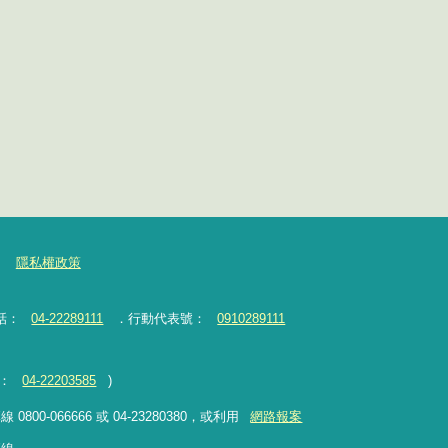
隱私權政策
話：
04-22289111
．行動代表號：
0910289111
：
04-22203585
)
-066666 或 04-23280380，或利用
網路報案