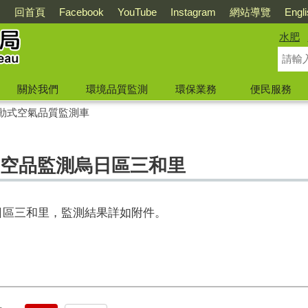
回首頁
Facebook
YouTube
Instagram
網站導覽
Engl
水肥
關於我們
環境品質監測
環保業務
便民服務
動式空氣品質監測車
5日空品監測烏日區三和里
烏日區三和里
，
監測結果
詳如附件。