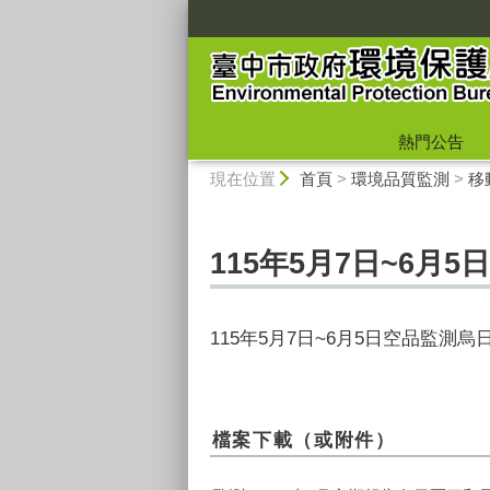
:::
熱門公告
:::
現在位置
首頁
>
環境品質監測
>
移
115年5月7日~6月
115年5月7日~6月5日空品監測
檔案下載（或附件）