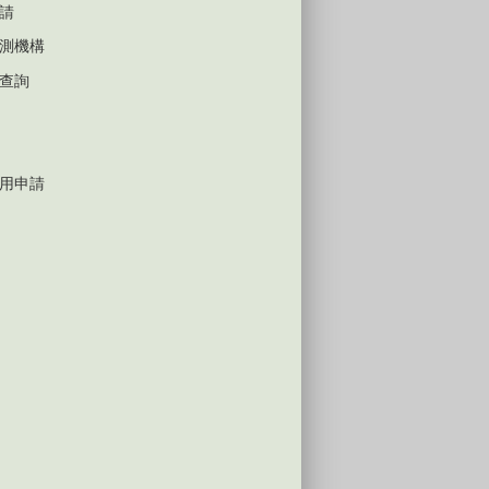
請
測機構
查詢
用申請