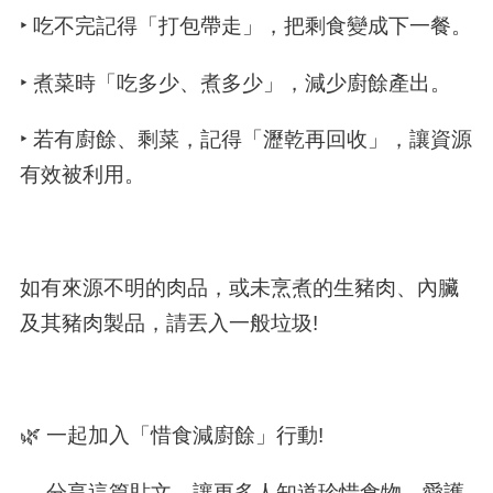
‣ 吃不完記得「打包帶走」，把剩食變成下一餐。
‣ 煮菜時「吃多少、煮多少」，減少廚餘產出。
‣ 若有廚餘、剩菜，記得「瀝乾再回收」，讓資源
有效被利用。
如有來源不明的肉品，或未烹煮的生豬肉、內臟
及其豬肉製品，請丟入一般垃圾
!
🌿 一起加入「惜食減廚餘」行動
!
— 分享這篇貼文，讓更多人知道珍惜食物、愛護