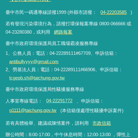
臺中市民一碼通專線請撥1999 (外縣市請撥：
04-22203585
)
若有發現污染環境行為，請撥打環保報案專線 0800-066666 或
04-23280380，或利用
網路報案
臺中市政府環境保護局員工職場霸凌服務專線
1、公務人員：電話：04-22289111#67709、申訴信箱：
antibullyyyy@gmail.com
2、勞基法人員：電話：04-22289111#66906、申訴信箱：
tcgepb.sh@taichung.gov.tw
臺中市政府環境保護局性騷擾服務專線
人事室專線電話
：
04-22291772
、申訴信箱
：
g1111@taichung.gov.tw
(本信箱僅處理性騷擾申訴案件)
若有具體檢舉、建議或陳情案件，請利用
市政信箱
辦公時間：8:00-17:00，中午休息時間：12:00-13:00 ，彈性上