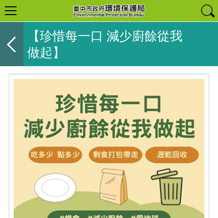
【珍惜每一口 減少廚餘從我
做起】