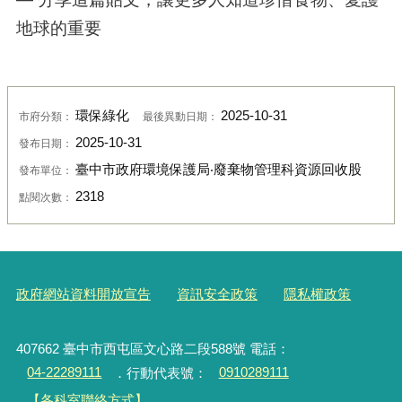
地球的重要
環保綠化
2025-10-31
市府分類：
最後異動日期：
2025-10-31
發布日期：
臺中市政府環境保護局‧廢棄物管理科資源回收股
發布單位：
2318
點閱次數：
政府網站資料開放宣告
資訊安全政策
隱私權政策
407662 臺中市西屯區文心路二段588號 電話：
04-22289111
．行動代表號：
0910289111
【各科室聯絡方式】