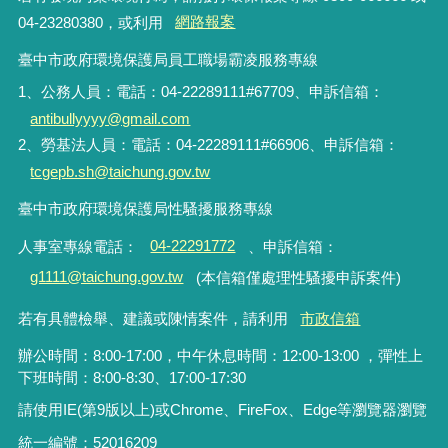
04-23280380，或利用
網路報案
臺中市政府環境保護局員工職場霸凌服務專線
1、公務人員：電話：04-22289111#67709、申訴信箱：
antibullyyyy@gmail.com
2、勞基法人員：電話：04-22289111#66906、申訴信箱：
tcgepb.sh@taichung.gov.tw
臺中市政府環境保護局性騷擾服務專線
人事室專線電話
：
04-22291772
、申訴信箱
：
g1111@taichung.gov.tw
(本信箱僅處理性騷擾申訴案件)
若有具體檢舉、建議或陳情案件，請利用
市政信箱
辦公時間：8:00-17:00，中午休息時間：12:00-13:00 ，彈性上
下班時間：8:00-8:30、17:00-17:30
請使用IE(第9版以上)或Chrome、FireFox、Edge等瀏覽器瀏覽
統一編號：52016209