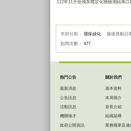
112年11月份飛灰穩定化物檢測結果(1106
市府分類：
環保綠化
最後異動日
點閱次數：
477
:::
熱門公告
關於我們
最新消息
基本資料
公告訊息
本局簡介
活動訊息
首長介紹
機關徵才
組織架構
政府公開資訊
業務職掌及連