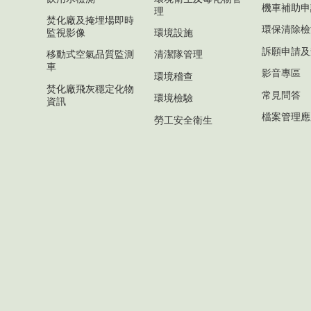
機車補助申
理
焚化廠及掩埋場即時
環保清除檢
監視影像
環境設施
訴願申請及
移動式空氣品質監測
清潔隊管理
車
影音專區
環境稽查
焚化廠飛灰穩定化物
常見問答
環境檢驗
資訊
檔案管理應
勞工安全衛生