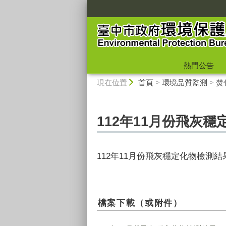
:::
熱門公告
:::
現在位置
首頁
>
環境品質監測
>
焚
112年11月份飛灰穩
112年11月份飛灰穩定化物檢測結
檔案下載（或附件）