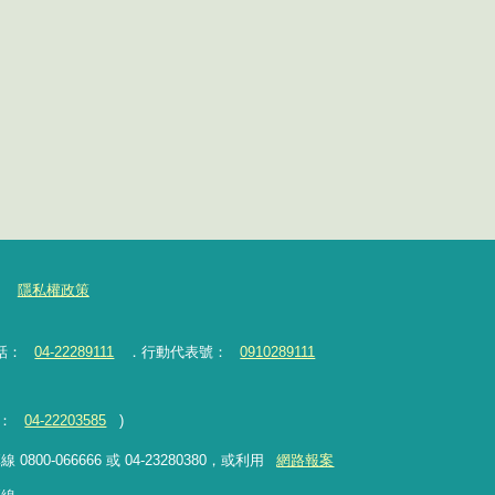
隱私權政策
話：
04-22289111
．行動代表號：
0910289111
：
04-22203585
)
-066666 或 04-23280380，或利用
網路報案