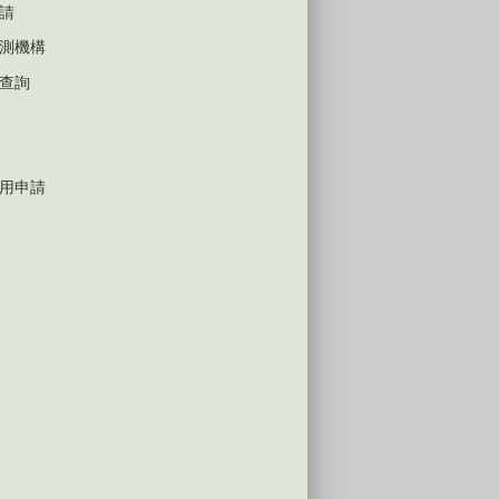
請
測機構
查詢
用申請