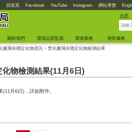
回首頁
Facebook
YouTube
Instagram
網站導覽
Engl
水肥
關於我們
環境品質監測
環保業務
便民服務
化廠飛灰穩定化物資訊
>
焚化廠飛灰穩定化物檢測結果
定化物檢測結果(11月6日)
果(11月6日)，詳如附件。