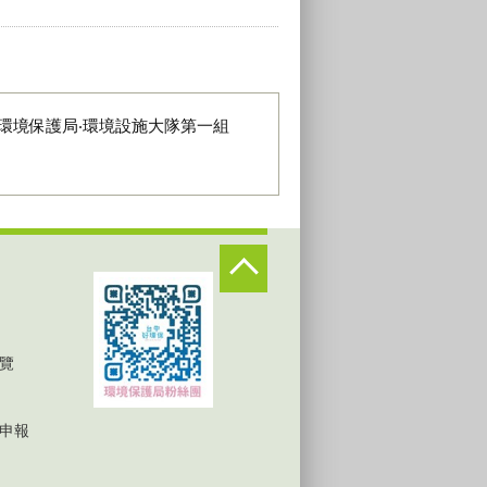
環境保護局‧環境設施大隊第一組
覽
申報