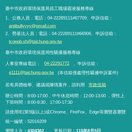
臺中市政府環境保護局員工職場霸凌服務專線
1、公務人員：電話：04-22289111#67709、申訴信箱：
antibullyyyy@gmail.com
2、勞基法人員：電話：04-22289111#66906、申訴信箱：
tcgepb.sh@taichung.gov.tw
臺中市政府環境保護局性騷擾服務專線
人事室專線電話
：
04-22291772
、申訴信箱
：
g1111@taichung.gov.tw
(本信箱僅處理性騷擾申訴案件)
若有具體檢舉、建議或陳情案件，請利用
市政信箱
辦公時間：8:00-17:00，中午休息時間：12:00-13:00 ，彈性上
下班時間：8:00-8:30、17:00-17:30
請使用IE(第9版以上)或Chrome、FireFox、Edge等瀏覽器瀏覽
統一編號：52016209
瀏覽人次
4304362
更新日期
115年8月5日