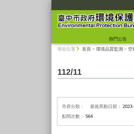
:::
熱門公告
:::
現在位置
首頁
>
環境品質監測
>
空
112/11
市府分類：
最後異動日期：
2023-
點閱次數：
564