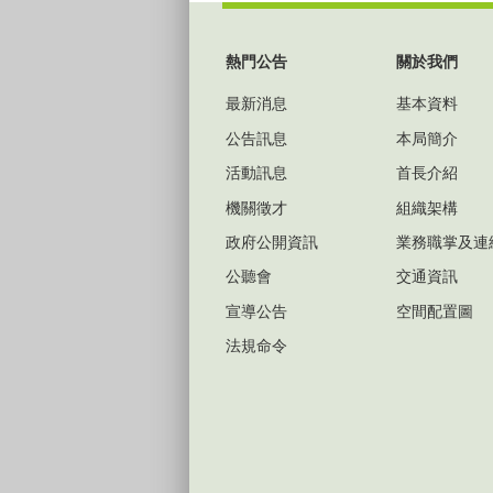
:::
熱門公告
關於我們
最新消息
基本資料
公告訊息
本局簡介
活動訊息
首長介紹
機關徵才
組織架構
政府公開資訊
業務職掌及連
公聽會
交通資訊
宣導公告
空間配置圖
法規命令