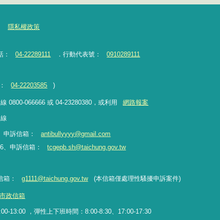
隱私權政策
話：
04-22289111
．行動代表號：
0910289111
：
04-22203585
)
-066666 或 04-23280380，或利用
網路報案
專線
09、申訴信箱：
antibullyyyy@gmail.com
906、申訴信箱：
tcgepb.sh@taichung.gov.tw
信箱
：
g1111@taichung.gov.tw
(本信箱僅處理性騷擾申訴案件)
市政信箱
-13:00 ，彈性上下班時間：8:00-8:30、17:00-17:30