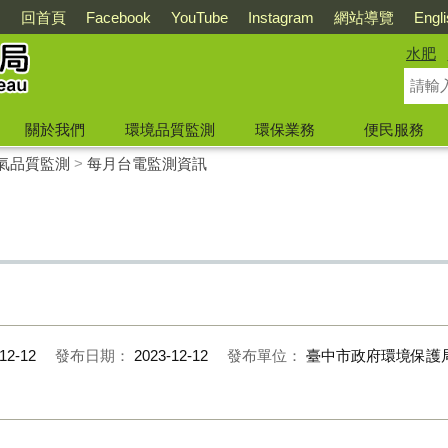
回首頁
Facebook
YouTube
Instagram
網站導覽
Engl
水肥
關於我們
環境品質監測
環保業務
便民服務
氣品質監測
>
每月台電監測資訊
12-12
發布日期：
2023-12-12
發布單位：
臺中市政府環境保護