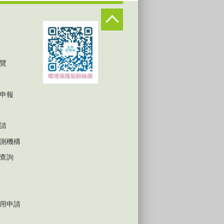
覽
申報
請
測機構
查詢
用申請