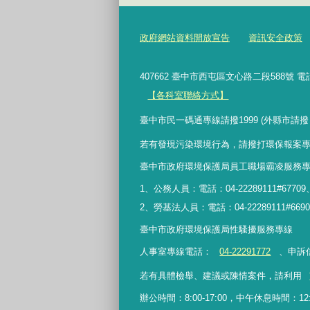
政府網站資料開放宣告
資訊安全政策
407662 臺中市西屯區文心路二段588號 電
【各科室聯絡方式】
臺中市民一碼通專線請撥1999 (外縣市請撥
若有發現污染環境行為，請撥打環保報案專線 0800
臺中市政府環境保護局員工職場霸凌服務
1、公務人員：電話：04-22289111#677
2、勞基法人員：電話：04-22289111#66
臺中市政府環境保護局性騷擾服務專線
人事室專線電話
：
04-22291772
、申訴
若有具體檢舉、建議或陳情案件，請利用
辦公時間：8:00-17:00，中午休息時間：12:00