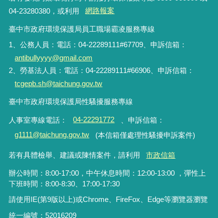
04-23280380，或利用
網路報案
臺中市政府環境保護局員工職場霸凌服務專線
1、公務人員：電話：04-22289111#67709、申訴信箱：
antibullyyyy@gmail.com
2、勞基法人員：電話：04-22289111#66906、申訴信箱：
tcgepb.sh@taichung.gov.tw
臺中市政府環境保護局性騷擾服務專線
人事室專線電話
：
04-22291772
、申訴信箱
：
g1111@taichung.gov.tw
(本信箱僅處理性騷擾申訴案件)
若有具體檢舉、建議或陳情案件，請利用
市政信箱
辦公時間：8:00-17:00，中午休息時間：12:00-13:00 ，彈性上
下班時間：8:00-8:30、17:00-17:30
請使用IE(第9版以上)或Chrome、FireFox、Edge等瀏覽器瀏覽
統一編號：52016209