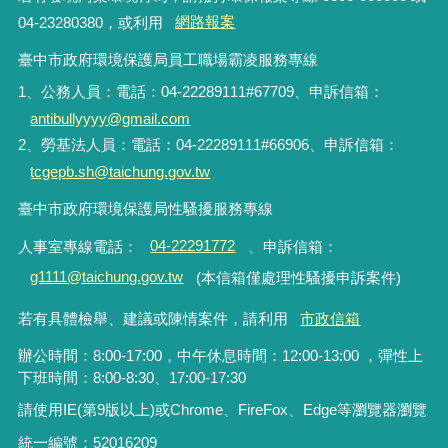
04-23280380，或利用
網路報案
臺中市政府環境保護局員工職場霸凌服務專線
1、公務人員：電話：04-22289111#67709、申訴信箱：
antibullyyyy@gmail.com
2、勞基法人員：電話：04-22289111#66906、申訴信箱：
tcgepb.sh@taichung.gov.tw
臺中市政府環境保護局性騷擾服務專線
人事室專線電話
：
04-22291772
、申訴信箱
：
g1111@taichung.gov.tw
(本信箱僅處理性騷擾申訴案件)
若有具體檢舉、建議或陳情案件，請利用
市政信箱
辦公時間：8:00-17:00，中午休息時間：12:00-13:00 ，彈性上
下班時間：8:00-8:30、17:00-17:30
請使用IE(第9版以上)或Chrome、FireFox、Edge等瀏覽器瀏覽
統一編號：52016209