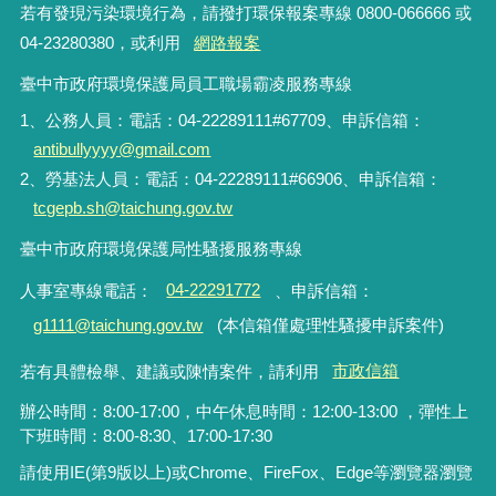
若有發現污染環境行為，請撥打環保報案專線 0800-066666 或
04-23280380，或利用
網路報案
臺中市政府環境保護局員工職場霸凌服務專線
1、公務人員：電話：04-22289111#67709、申訴信箱：
antibullyyyy@gmail.com
2、勞基法人員：電話：04-22289111#66906、申訴信箱：
tcgepb.sh@taichung.gov.tw
臺中市政府環境保護局性騷擾服務專線
人事室專線電話
：
04-22291772
、申訴信箱
：
g1111@taichung.gov.tw
(本信箱僅處理性騷擾申訴案件)
若有具體檢舉、建議或陳情案件，請利用
市政信箱
辦公時間：8:00-17:00，中午休息時間：12:00-13:00 ，彈性上
下班時間：8:00-8:30、17:00-17:30
請使用IE(第9版以上)或Chrome、FireFox、Edge等瀏覽器瀏覽