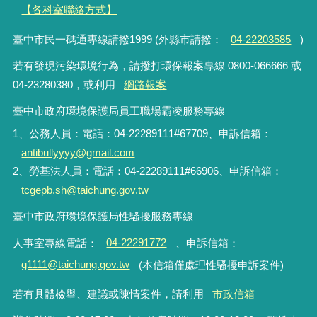
【各科室聯絡方式】
臺中市民一碼通專線請撥1999 (外縣市請撥：
04-22203585
)
若有發現污染環境行為，請撥打環保報案專線 0800-066666 或
04-23280380，或利用
網路報案
臺中市政府環境保護局員工職場霸凌服務專線
1、公務人員：電話：04-22289111#67709、申訴信箱：
antibullyyyy@gmail.com
2、勞基法人員：電話：04-22289111#66906、申訴信箱：
tcgepb.sh@taichung.gov.tw
臺中市政府環境保護局性騷擾服務專線
人事室專線電話
：
04-22291772
、申訴信箱
：
g1111@taichung.gov.tw
(本信箱僅處理性騷擾申訴案件)
若有具體檢舉、建議或陳情案件，請利用
市政信箱