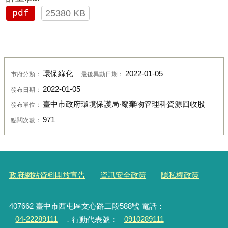
pdf
25380 KB
環保綠化
2022-01-05
市府分類：
最後異動日期：
2022-01-05
發布日期：
臺中市政府環境保護局‧廢棄物管理科資源回收股
發布單位：
971
點閱次數：
政府網站資料開放宣告
資訊安全政策
隱私權政策
407662 臺中市西屯區文心路二段588號 電話：
04-22289111
．行動代表號：
0910289111