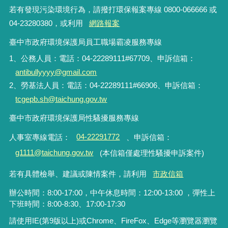
若有發現污染環境行為，請撥打環保報案專線 0800-066666 或
04-23280380，或利用
網路報案
臺中市政府環境保護局員工職場霸凌服務專線
1、公務人員：電話：04-22289111#67709、申訴信箱：
antibullyyyy@gmail.com
2、勞基法人員：電話：04-22289111#66906、申訴信箱：
tcgepb.sh@taichung.gov.tw
臺中市政府環境保護局性騷擾服務專線
人事室專線電話
：
04-22291772
、申訴信箱
：
g1111@taichung.gov.tw
(本信箱僅處理性騷擾申訴案件)
若有具體檢舉、建議或陳情案件，請利用
市政信箱
辦公時間：8:00-17:00，中午休息時間：12:00-13:00 ，彈性上
下班時間：8:00-8:30、17:00-17:30
請使用IE(第9版以上)或Chrome、FireFox、Edge等瀏覽器瀏覽