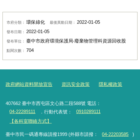
環保綠化
2022-01-05
市府分類：
最後異動日期：
2022-01-05
發布日期：
臺中市政府環境保護局‧廢棄物管理科資源回收股
發布單位：
704
點閱次數：
政府網站資料開放宣告
資訊安全政策
隱私權政策
407662 臺中市西屯區文心路二段588號 電話：
04-22289111
．行動代表號：
0910289111
【各科室聯絡方式】
臺中市民一碼通專線請撥1999 (外縣市請撥：
04-22203585
)