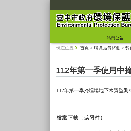
:::
熱門公告
:::
現在位置
首頁
>
環境品質監測
>
焚
112年第一季使用中
112年第一季掩埋場地下水質監測
檔案下載（或附件）