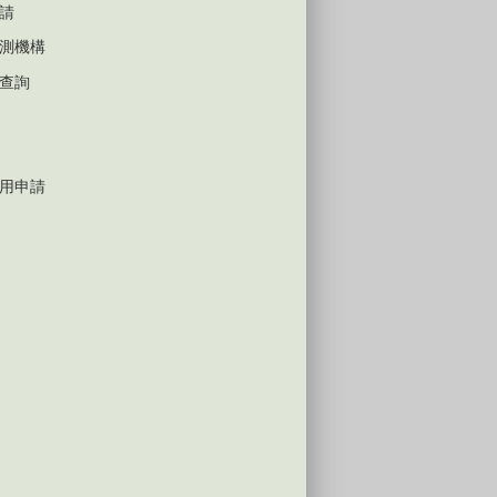
請
測機構
查詢
用申請