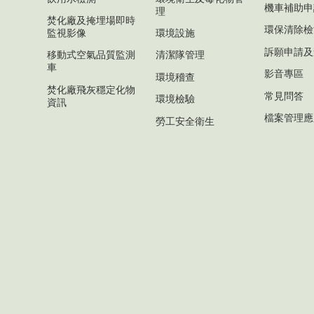
機車補助申
理
焚化廠及掩埋場即時
環保清除檢
監視影像
環境設施
訴願申請及
移動式空氣品質監測
清潔隊管理
車
影音專區
環境稽查
焚化廠飛灰穩定化物
常見問答
環境檢驗
資訊
檔案管理應
勞工安全衛生