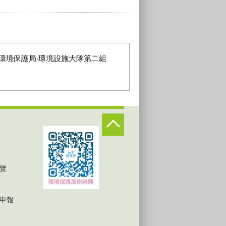
環境保護局‧環境設施大隊第二組
覽
申報