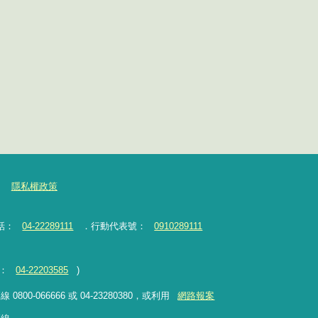
隱私權政策
話：
04-22289111
．行動代表號：
0910289111
：
04-22203585
)
-066666 或 04-23280380，或利用
網路報案