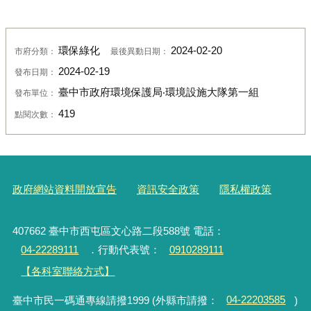
環保綠化
2024-02-20
市府分類：
最後異動日期：
2024-02-19
發布日期：
臺中市政府環境保護局‧環境設施大隊第一組
發布單位：
419
點閱次數：
政府網站資料開放宣告
資訊安全政策
隱私權政策
407662 臺中市西屯區文心路二段588號 電話：
04-22289111
．行動代表號：
0910289111
【各科室聯絡方式】
臺中市民一碼通專線請撥1999 (外縣市請撥：
04-22203585
)