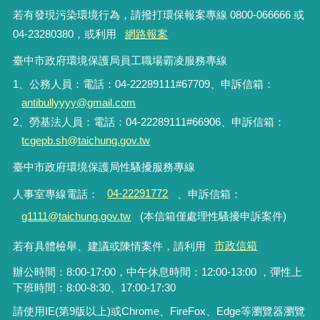
若有發現污染環境行為，請撥打環保報案專線 0800-066666 或
04-23280380，或利用
網路報案
臺中市政府環境保護局員工職場霸凌服務專線
1、公務人員：電話：04-22289111#67709、申訴信箱：
antibullyyyy@gmail.com
2、勞基法人員：電話：04-22289111#66906、申訴信箱：
tcgepb.sh@taichung.gov.tw
臺中市政府環境保護局性騷擾服務專線
人事室專線電話
：
04-22291772
、申訴信箱
：
g1111@taichung.gov.tw
(本信箱僅處理性騷擾申訴案件)
若有具體檢舉、建議或陳情案件，請利用
市政信箱
辦公時間：8:00-17:00，中午休息時間：12:00-13:00 ，彈性上
下班時間：8:00-8:30、17:00-17:30
請使用IE(第9版以上)或Chrome、FireFox、Edge等瀏覽器瀏覽