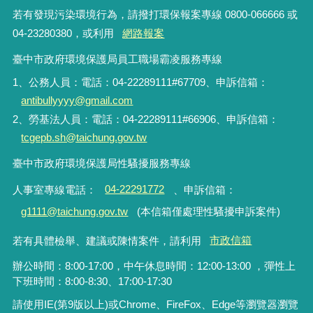
若有發現污染環境行為，請撥打環保報案專線 0800-066666 或
04-23280380，或利用
網路報案
臺中市政府環境保護局員工職場霸凌服務專線
1、公務人員：電話：04-22289111#67709、申訴信箱：
antibullyyyy@gmail.com
2、勞基法人員：電話：04-22289111#66906、申訴信箱：
tcgepb.sh@taichung.gov.tw
臺中市政府環境保護局性騷擾服務專線
人事室專線電話
：
04-22291772
、申訴信箱
：
g1111@taichung.gov.tw
(本信箱僅處理性騷擾申訴案件)
若有具體檢舉、建議或陳情案件，請利用
市政信箱
辦公時間：8:00-17:00，中午休息時間：12:00-13:00 ，彈性上
下班時間：8:00-8:30、17:00-17:30
請使用IE(第9版以上)或Chrome、FireFox、Edge等瀏覽器瀏覽