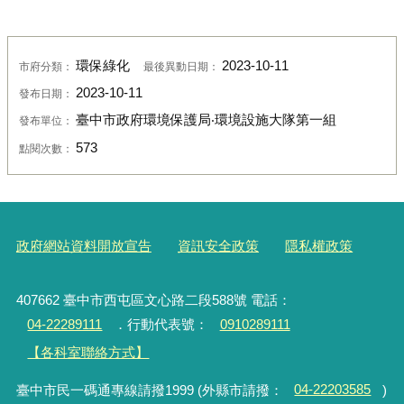
環保綠化
2023-10-11
市府分類：
最後異動日期：
2023-10-11
發布日期：
臺中市政府環境保護局‧環境設施大隊第一組
發布單位：
573
點閱次數：
政府網站資料開放宣告
資訊安全政策
隱私權政策
407662 臺中市西屯區文心路二段588號 電話：
04-22289111
．行動代表號：
0910289111
【各科室聯絡方式】
臺中市民一碼通專線請撥1999 (外縣市請撥：
04-22203585
)