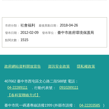
社會福利
2018-04-26
市府分類：
最後異動日期：
2012-02-09
臺中市政府環境保護局
發布日期：
發布單位：
1515
點閱次數：
政府網站資料開放宣告
資訊安全政策
隱私權政策
407662 臺中市西屯區文心路二段588號 電話：
04-22289111
．行動代表號：
0910289111
【各科室聯絡方式】
臺中市民一碼通專線請撥1999 (外縣市請撥：
04-22203585
)