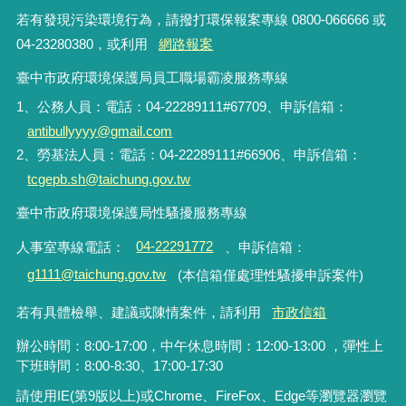
若有發現污染環境行為，請撥打環保報案專線 0800-066666 或
04-23280380，或利用
網路報案
臺中市政府環境保護局員工職場霸凌服務專線
1、公務人員：電話：04-22289111#67709、申訴信箱：
antibullyyyy@gmail.com
2、勞基法人員：電話：04-22289111#66906、申訴信箱：
tcgepb.sh@taichung.gov.tw
臺中市政府環境保護局性騷擾服務專線
人事室專線電話
：
04-22291772
、申訴信箱
：
g1111@taichung.gov.tw
(本信箱僅處理性騷擾申訴案件)
若有具體檢舉、建議或陳情案件，請利用
市政信箱
辦公時間：8:00-17:00，中午休息時間：12:00-13:00 ，彈性上
下班時間：8:00-8:30、17:00-17:30
請使用IE(第9版以上)或Chrome、FireFox、Edge等瀏覽器瀏覽