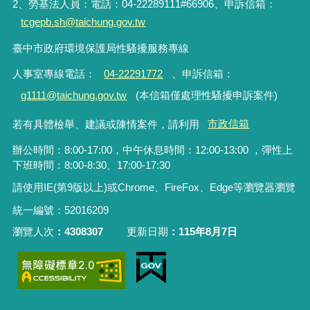
2、勞基法人員：電話：04-22289111#66906、申訴信箱：
tcgepb.sh@taichung.gov.tw
臺中市政府環境保護局性騷擾服務專線
人事室專線電話
：
04-22291772
、申訴信箱
：
g1111@taichung.gov.tw
(本信箱僅處理性騷擾申訴案件)
若有具體檢舉、建議或陳情案件，請利用
市政信箱
辦公時間：8:00-17:00，中午休息時間：12:00-13:00 ，彈性上
下班時間：8:00-8:30、17:00-17:30
請使用IE(第9版以上)或Chrome、FireFox、Edge等瀏覽器瀏覽
統一編號：52016209
瀏覽人次
4308307
更新日期
115年8月7日