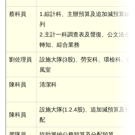
蔡科員
1.綜計科、主辦預算及追加減預算編
列
2.主計一科調查表及聲復、公文法令
轉知、綜合業務
劉佐理員
設施大隊(3股)、勞安科、環檢科、政
風室
陳科員
清潔科
設施大隊(1.2.4股)、追加減預算及分
陳科員
配
廖隊員
協助籌編公務預算及分配預算