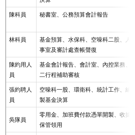
陳科員
秘書室、公務預算會計報告
林科員
基金預算、水保科、空噪科二股、人
事室及審計處查帳聲復
陳約用人
基金會計報告、會計室、內控業務、
員
二行程補助審核
張約聘人
空噪科一股、環衛科、統計工作、編
員
製基金決算
零用金、加班費付款憑單開製、收據
吳隊員
保管領用