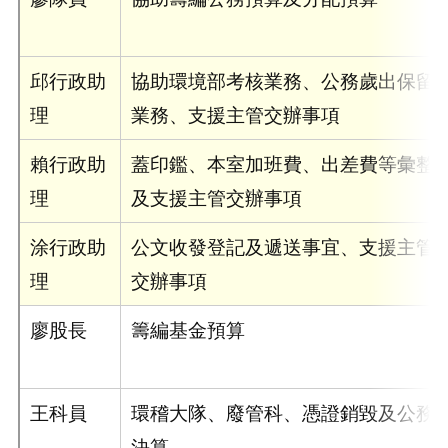
邱行政助
協助環境部考核業務、公務歲出保留
理
業務、支援主管交辦事項
賴行政助
蓋印鑑、本室加班費、出差費等彙整
理
及支援主管交辦事項
涂行政助
公文收發登記及遞送事宜、支援主管
理
交辦事項
廖股長
籌編基金預算
王科員
環稽大隊、廢管科、憑證銷毀及公務
決算