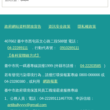
政府網站資料開放宣告
資訊安全政策
隱私權政策
407662 臺中市西屯區文心路二段588號 電話：
04-22289111
．行動代表號：
0910289111
【各科室聯絡方式】
臺中市民一碼通專線請撥1999 (外縣市請撥：
04-22203585
)
若有發現污染環境行為，請撥打環保報案專線 0800-066666 或
04-23280380，或利用
網路報案
臺中市政府環境保護局員工職場霸凌服務專線
1、公務人員：電話：04-22289111#67709、申訴信箱：
antibullyyyy@gmail.com