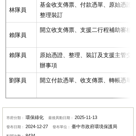
基金收支傳票、付款憑單、原始憑證
林隊員
整理裝訂
開立收支傳票、支援二行程補助審核
賴隊員
賴隊員
原始憑證、整理、裝訂及支援主管交
辦事項
劉隊員
開立付款憑單、收支傳票、轉帳憑單
環保綠化
2025-11-13
市府分類：
最後異動日期：
2024-12-27
臺中市政府環境保護局
發布日期：
發布單位：
8434
點閱次數：