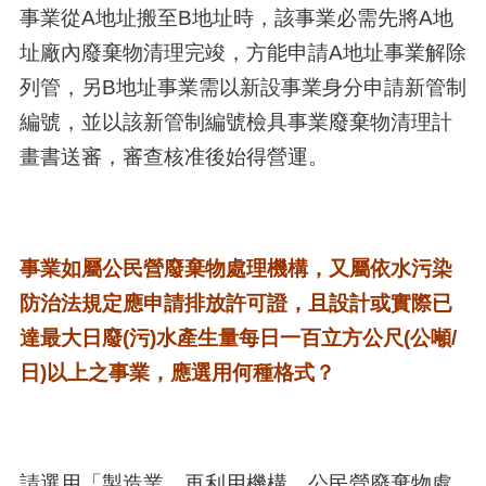
事業從A地址搬至B地址時，該事業必需先將A地
址廠內廢棄物清理完竣，方能申請A地址事業解除
列管，另B地址事業需以新設事業身分申請新管制
編號，並以該新管制編號檢具事業廢棄物清理計
畫書送審，審查核准後始得營運。
事業如屬公民營廢棄物處理機構，又屬依水污染
防治法規定應申請排放許可證，且設計或實際已
達最大日廢(污)水產生量每日一百立方公尺(公噸/
日)以上之事業，應選用何種格式？
請選用「製造業、再利用機構、公民營廢棄物處