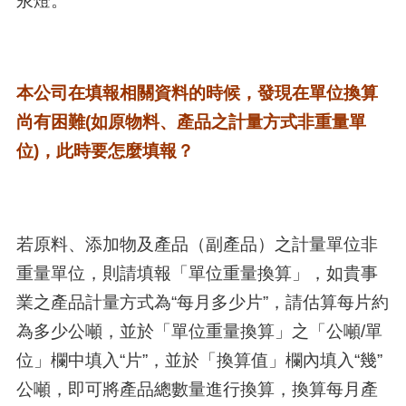
本公司在填報相關資料的時候，發現在單位換算
尚有困難(如原物料、產品之計量方式非重量單
位)，此時要怎麼填報？
若原料、添加物及產品（副產品）之計量單位非
重量單位，則請填報「單位重量換算」，如貴事
業之產品計量方式為“每月多少片”，請估算每片約
為多少公噸，並於「單位重量換算」之「公噸/單
位」欄中填入“片”，並於「換算值」欄內填入“幾”
公噸，即可將產品總數量進行換算，換算每月產