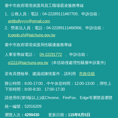
臺中市政府環境保護局員工職場霸凌服務專線
1、公務人員：電話：04-22289111#67709、申訴信箱：
antibullyyyy@gmail.com
2、勞基法人員：電話：04-22289111#66906、申訴信箱：
tcgepb.sh@taichung.gov.tw
臺中市政府環境保護局性騷擾服務專線
人事室專線電話
：
04-22291772
、申訴信箱
：
g1111@taichung.gov.tw
(本信箱僅處理性騷擾申訴案件)
若有具體檢舉、建議或陳情案件，請利用
市政信箱
辦公時間：8:00-17:00，中午休息時間：12:00-13:00 ，彈性上
下班時間：8:00-8:30、17:00-17:30
請使用IE(第9版以上)或Chrome、FireFox、Edge等瀏覽器瀏覽
統一編號：52016209
瀏覽人次
4299430
更新日期
115年8月5日