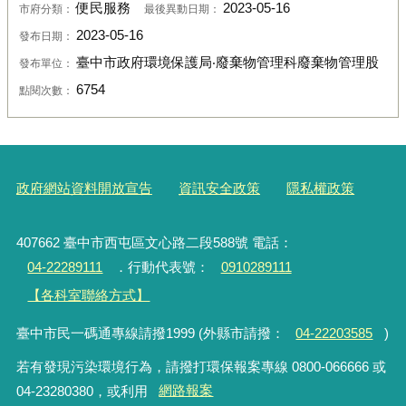
便民服務
2023-05-16
市府分類：
最後異動日期：
2023-05-16
發布日期：
臺中市政府環境保護局‧廢棄物管理科廢棄物管理股
發布單位：
6754
點閱次數：
政府網站資料開放宣告
資訊安全政策
隱私權政策
407662 臺中市西屯區文心路二段588號 電話：
04-22289111
．行動代表號：
0910289111
【各科室聯絡方式】
臺中市民一碼通專線請撥1999 (外縣市請撥：
04-22203585
)
若有發現污染環境行為，請撥打環保報案專線 0800-066666 或
04-23280380，或利用
網路報案