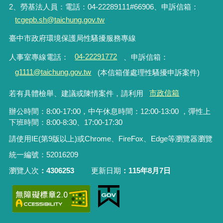
2、勞基法人員：電話：04-22289111#66906、申訴信箱：
tcgepb.sh@taichung.gov.tw
臺中市政府環境保護局性騷擾服務專線
人事室專線電話
：
04-22291772
、申訴信箱
：
g1111@taichung.gov.tw
(本信箱僅處理性騷擾申訴案件)
若有具體檢舉、建議或陳情案件，請利用
市政信箱
辦公時間：8:00-17:00，中午休息時間：12:00-13:00 ，彈性上
下班時間：8:00-8:30、17:00-17:30
請使用IE(第9版以上)或Chrome、FireFox、Edge等瀏覽器瀏覽
統一編號：52016209
瀏覽人次
4306253
更新日期
115年8月7日