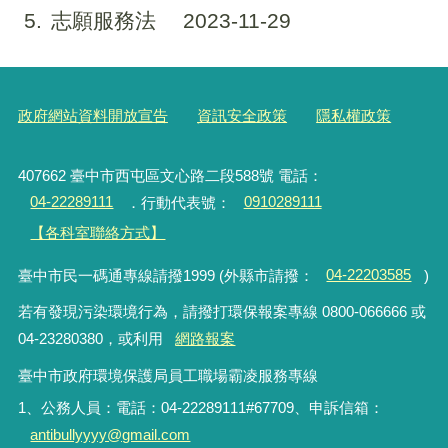
5
志願服務法
2023-11-29
政府網站資料開放宣告
資訊安全政策
隱私權政策
407662 臺中市西屯區文心路二段588號 電話：
04-22289111
．行動代表號：
0910289111
【各科室聯絡方式】
臺中市民一碼通專線請撥1999 (外縣市請撥：
04-22203585
)
若有發現污染環境行為，請撥打環保報案專線 0800-066666 或
04-23280380，或利用
網路報案
臺中市政府環境保護局員工職場霸凌服務專線
1、公務人員：電話：04-22289111#67709、申訴信箱：
antibullyyyy@gmail.com